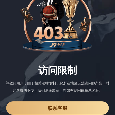
访问限制
尊敬的用户，由于相关法律限制，您所在地区无法访问J9产品，对
此造成的不便，我们深表歉意，您如有疑问请联系客服。
联系客服