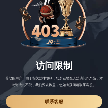
访问限制
尊敬的用户，由于相关法律限制，您所在地区无法访问J9产品，对
此造成的不便，我们深表歉意，您如有疑问请联系客服。
联系客服