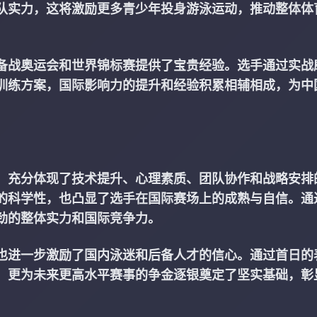
队实力，这将激励更多青少年投身游泳运动，推动整体体
备战奥运会和世界锦标赛提供了宝贵经验。选手通过实战
训练方案，国际影响力的提升和经验积累相辅相成，为中
，充分体现了技术提升、心理素质、团队协作和战略安排
的科学性，也凸显了选手在国际赛场上的成熟与自信。通
劲的整体实力和国际竞争力。
也进一步激励了国内泳迷和后备人才的信心。通过首日的
，更为未来更高水平赛事的争金逐银奠定了坚实基础，彰