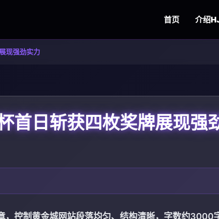
首页
介绍
H
展现强劲实力
杯首日斩获四枚奖牌展现强
章，控制
黄金城网站
段落均匀、结构清晰，字数约3000