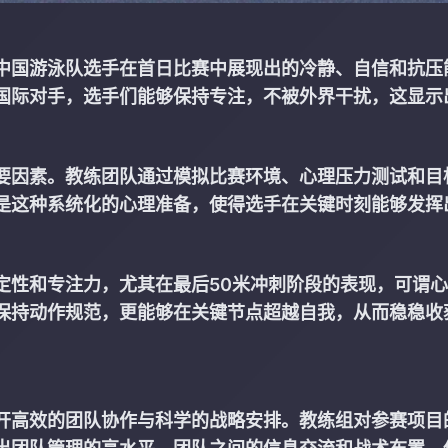
中国游泳队选手在首日比赛中展现出的冷静、自信和抗压
国际对手，选手们能够保持专注，不被外界干扰，这显示
要因素。教练团队通过模拟比赛环境、心理压力测试和目
是这种系统化的心理准备，使得选手在关键时刻能够发挥
定性和专注力，尤其在最后50米冲刺阶段的表现，可谓
保持动作规范，更能够在关键节点超越自我，从而稳稳收
开高效的团队协作与科学的战略安排。教练组对参赛项目