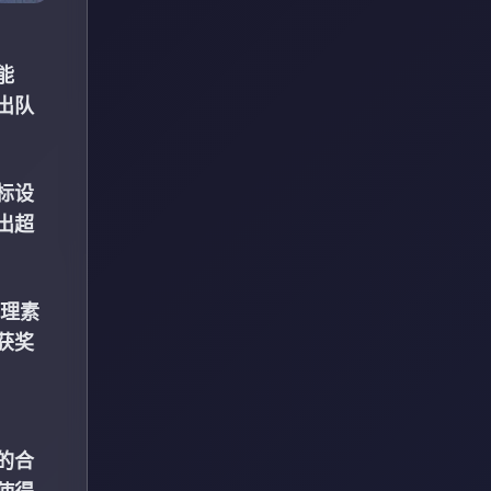
能
出队
标设
出超
心理素
获奖
的合