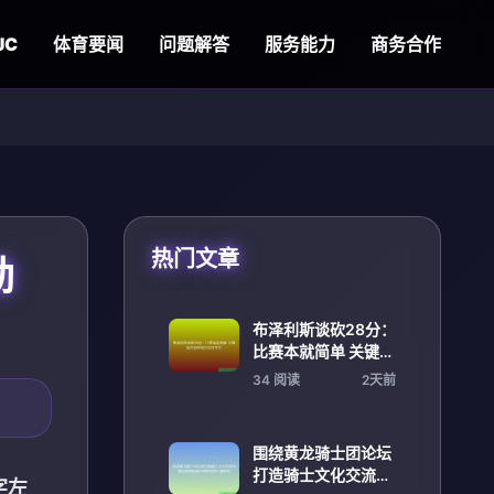
JC
体育要闻
问题解答
服务能力
商务合作
热门文章
劲
布泽利斯谈砍28分：
比赛本就简单 关键是
打好开局并保持专注
34 阅读
2天前
围绕黄龙骑士团论坛
打造骑士文化交流与
字左