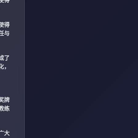
使得
使得
任与
成了
化，
奖牌
教练
广大