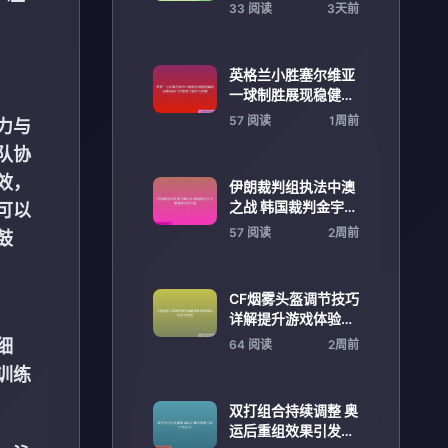
冒险精神新阵地开放
33 阅读
3天前
包容共建未来
英格兰小胜塞尔维亚
一球制胜展现稳健欧
洲赛场开门红攻防平
57 阅读
1周前
力与
衡实力底蕴
队协
效，
伊朗裁判组执法中澳
之战 韩国裁判金宇成
可以
担任VAR主裁
57 阅读
2周前
鼓
CF烟雾头盔调节技巧
详解提升游戏体验的
实用方法
细
64 阅读
2周前
训练
双打组合持续调整 奥
运后重组效果引发广