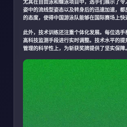
尤其在自由泳和蝶泳项目中，选手们展示了令
姿中的流线型姿态以及转身后的迅速加速，都
的态度，使得中国游泳队能够在国际赛场上快
此外，技术训练还注重个体化发展。每位选手
高科技监测手段进行实时调整。技术水平的提
管理的科学性上，为斩获奖牌提供了坚实保障