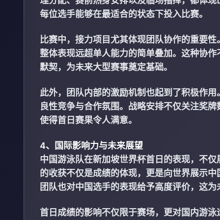
理分配、赛前热身安排以及临场指挥，都体现
每位选手能够在最适合的状态下投入比赛。
比赛中，接力项目尤其体现团队协作的重要性
整体表现远超单人能力的简单叠加。这种协作
默契，为未来大型赛事奠定基础。
此外，团队内部的激励机制也起到了积极作用
良性竞争与合作氛围。战略安排不仅关注奖牌
使得首日赛果令人满意。
4、国际影响力与未来展望
中国游泳队在新加坡世界杯首日的表现，不仅
的收获不仅是成绩的体现，更是向世界展示中
团队也对中国选手的表现给予高度评价，这为
首日成绩的影响不仅限于赛场，更对国内游泳